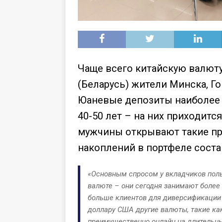
Чаще всего китайскую валют
(Беларусь) жители Минска, Г
Юаневые депозиты наиболее 
40-50 лет – на них приходитс
мужчины открывают такие пр
накоплений в портфеле соста
«Основным спросом у вкладчиков пол
валюте – они сегодня занимают более
больше клиентов для диверсификации 
доллару США другие валюты, такие ка
преимущественно онлайн на длительны