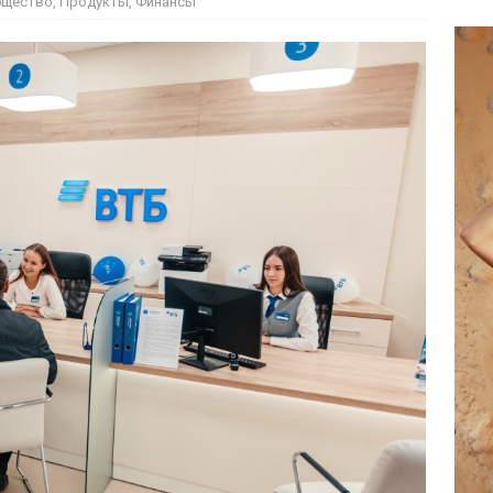
бщество
,
Продукты
,
Финансы