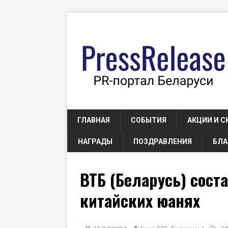
ГЛАВНАЯ
СОБЫТИЯ
АКЦИИ И С
НАГРАДЫ
ПОЗДРАВЛЕНИЯ
БЛА
ВТБ (Беларусь) сост
китайских юанях