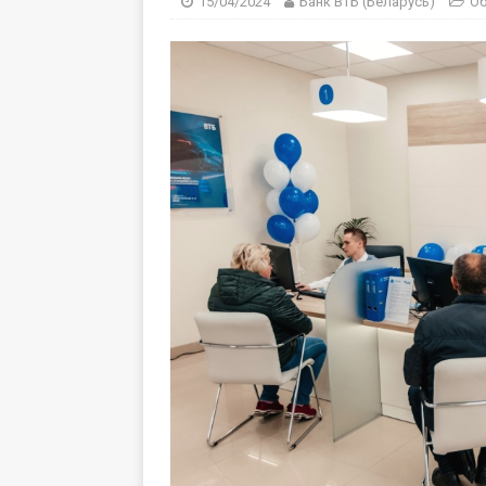
15/04/2024
Банк ВТБ (Беларусь)
О