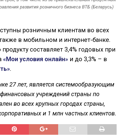
равления развития розничного бизнеса ВТБ (Беларусь)
оступны розничным клиентам во всех
 также в мобильном и интернет-банке.
продукту составляет 3,4% годовых при
а
«Мои условия онлайн»
и до 3,3% – в
уть»
.
нке 27 лет, является системообразующим
х финансовых учреждений страны по
влен во всех крупных городах страны,
корпоративных и 1 млн частных клиентов.