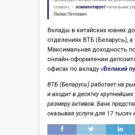
ставок», –
комментирует
начальник уп
Лилия Петкевич
.
Вклады в китайских юанях д
отделениях ВТБ (Беларусь), а
Максимальная доходность по 
онлайн-оформлении депозит
офисах по вкладу
«Великий п
ВТБ (Беларусь) работает на ры
и входит в десятку крупнейши
размеру активов. Банк предста
оказывая услуги для 17 тысяч 