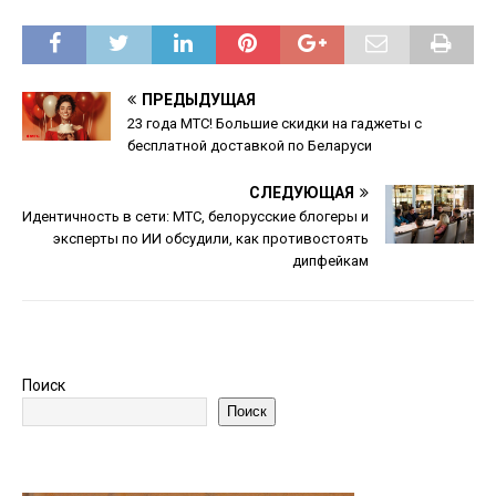
ПРЕДЫДУЩАЯ
23 года МТС! Большие скидки на гаджеты с
бесплатной доставкой по Беларуси
СЛЕДУЮЩАЯ
Идентичность в сети: МТС, белорусские блогеры и
эксперты по ИИ обсудили, как противостоять
дипфейкам
Поиск
Поиск