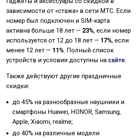
гаджеты и аксессуары со скидкой в
зависимости от «стажа» в сети МТС. Если
номер был подключен и SIM-карта
активна больше 18 лет —
23%
, если номер
используется от 12 до 18 лет —
17%
, если
менее 12 лет —
11%
. Полный список
устройств и условия доступны на
сайте
.
Также действуют другие праздничные
скидки:
до 45% на разнообразные наушники и
смартфоны Huawei, HONOR, Samsung,
Apple, Xiaomi, realme;
до 40% на различные модели