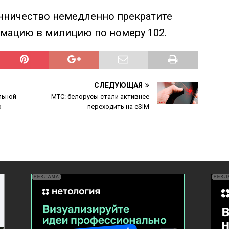
нничество немедленно прекратите
мацию в милицию по номеру 102.
СЛЕДУЮЩАЯ
льной
МТС: белорусы стали активнее
о
переходить на eSIM