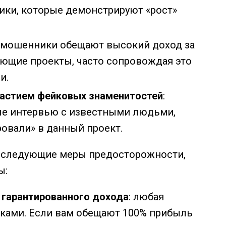
ики, которые демонстрируют «рост»
: мошенники обещают высокий доход за
ющие проекты, часто сопровождая это
и.
частием фейковых знаменитостей
:
е интервью с известными людьми,
овали» в данный проект.
 следующие меры предосторожности,
ы:
 гарантированного дохода
: любая
сками. Если вам обещают 100% прибыль