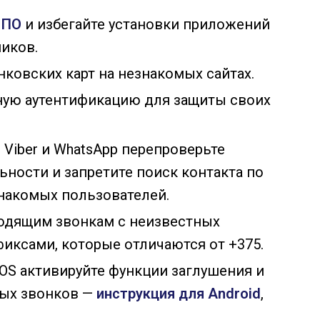
 ПО
и избегайте установки приложений
иков.
нковских карт на незнакомых сайтах.
ную аутентификацию для защиты своих
 Viber и WhatsApp перепроверьте
ности и запретите поиск контакта по
накомых пользователей.
ходящим звонкам с неизвестных
фиксами, которые отличаются от +375.
 iOS активируйте функции заглушения и
ых звонков —
инструкция для Android
,