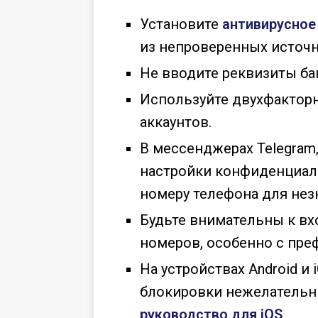
Установите
антивирусное
из непроверенных источн
Не вводите реквизиты ба
Используйте двухфактор
аккаунтов.
В мессенджерах Telegram,
настройки конфиденциаль
номеру телефона для нез
Будьте внимательны к в
номеров, особенно с пре
На устройствах Android и
блокировки нежелательн
руководство для iOS
.