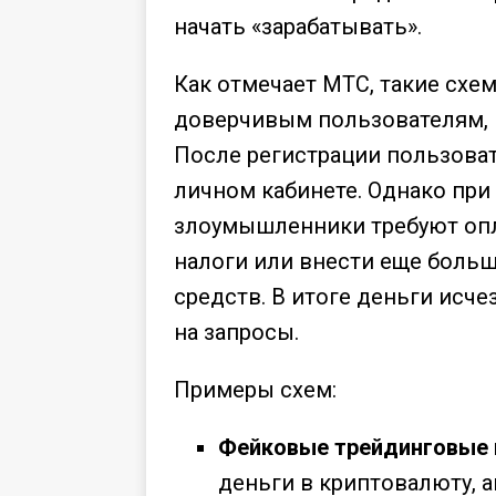
начать «зарабатывать».
Как отмечает МТС, такие схе
доверчивым пользователям, и
После регистрации пользовате
личном кабинете. Однако при
злоумышленники требуют оп
налоги или внести еще боль
средств. В итоге деньги исче
на запросы.
Примеры схем:
Фейковые трейдинговые
деньги в криптовалюту, 