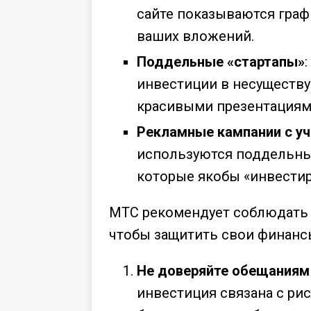
сайте показываются граф
ваших вложений.
Поддельные «стартапы»
инвестиции в несуществу
красивыми презентациям
Рекламные кампании с у
используются поддельны
которые якобы «инвестир
МТС рекомендует соблюдать
чтобы защитить свои финанс
Не доверяйте обещаниям
инвестиция связана с ри