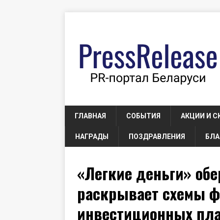
ГЛАВНАЯ
СОБЫТИЯ
АКЦИИ И С
НАГРАДЫ
ПОЗДРАВЛЕНИЯ
БЛА
«Легкие деньги» обе
раскрывает схемы ф
инвестиционных пл