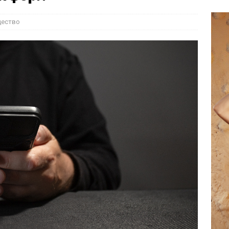
ество