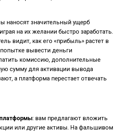
мы наносят значительный ущерб
грая на их желании быстро заработать.
ль видит, как его «прибыль» растет в
 попытке вывести деньги
латить комиссию, дополнительные
шую сумму для активации вывода
зают, а платформа перестает отвечать
 платформы
: вам предлагают вложить
акции или другие активы. На фальшивом