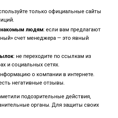
используйте только официальные сайты
иций.
езнакомым людям
: если вам предлагают
чный» счет менеджера — это явный
сылок
: не переходите по ссылкам из
х и социальных сетях.
 информацию о компании в интернете.
есть негативные отзывы.
заметили подозрительные действия,
анительные органы. Для защиты своих