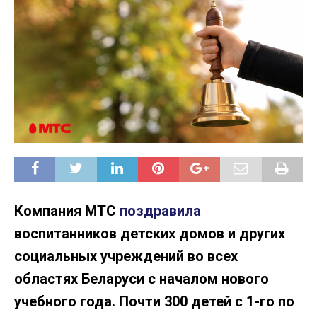
Компания МТС
поздравила
воспитанников детских домов и других
социальных учреждений во всех
областях Беларуси с началом нового
учебного года. Почти 300 детей с 1-го по