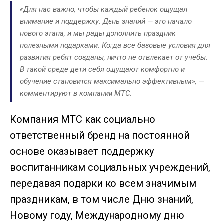
«Для нас важно, чтобы каждый ребенок ощущал
внимание и поддержку. День знаний — это начало
нового этапа, и мы рады дополнить праздник
полезными подарками. Когда все базовые условия для
развития ребят созданы, ничто не отвлекает от учебы.
В такой среде дети себя ощущают комфортно и
обучение становится максимально эффективным»
, —
комментируют в компании МТС.
Компания МТС как социально
ответственный бренд на постоянной
основе оказывает поддержку
воспитанникам социальных учреждений,
передавая подарки ко всем значимым
праздникам, в том числе Дню знаний,
Новому году, Международному дню