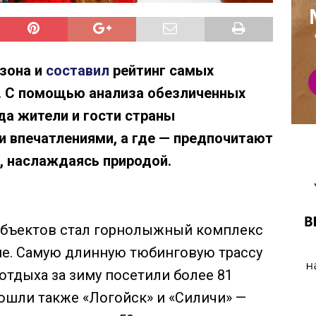
езона и
составил
рейтинг самых
. С помощью анализа обезличенных
да жители и гости страны
 впечатлениями, а где — предпочитают
, наслаждаясь природой.
объектов стал горнолыжный комплекс
не. Самую длинную тюбинговую трассу
 отдыха за зиму посетили более 81
вошли также «Логойск» и «Силичи» —