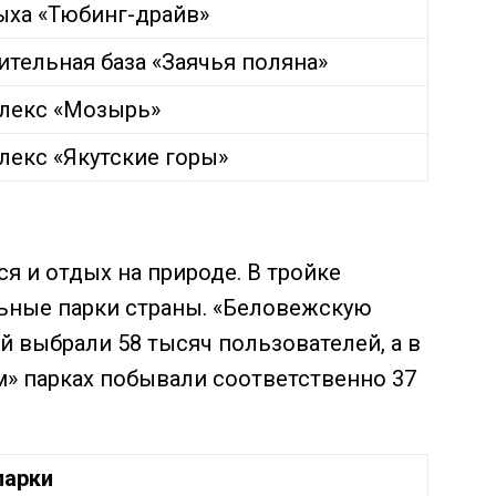
ыха «Тюбинг-драйв»
тельная база «Заячья поляна»
лекс «Мозырь»
екс «Якутские горы»
я и отдых на природе. В тройке
ьные парки страны. «Беловежскую
й выбрали 58 тысяч пользователей, а в
» парках побывали соответственно 37
парки