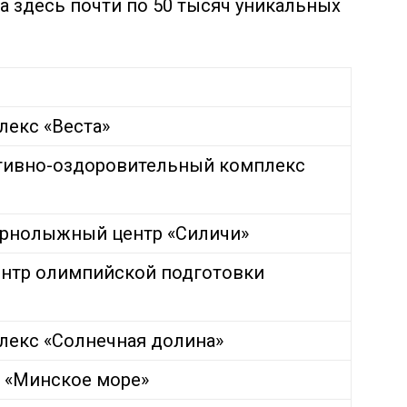
а здесь почти по 50 тысяч уникальных
екс «Веста»
ивно-оздоровительный комплекс
орнолыжный центр «Силичи»
ентр олимпийской подготовки
екс «Солнечная долина»
 «Минское море»