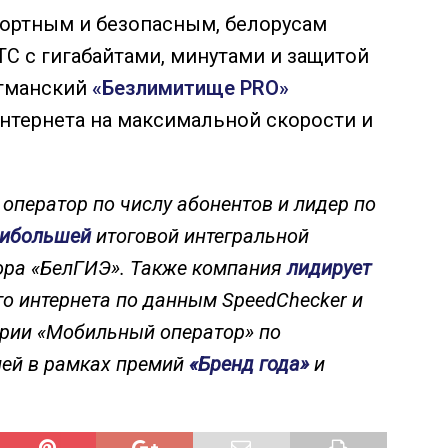
ортным и безопасным, белорусам
С с гигабайтами, минутами и защитой
агманский
«Безлимитище PRO»
нтернета на максимальной скорости и
ператор по числу абонентов и лидер по
ибольшей
итоговой интегральной
ора «БелГИЭ». Также компания
лидирует
го интернета по данным SpeedChecker и
ории «Мобильный оператор» по
лей в рамках премий
«Бренд года»
и