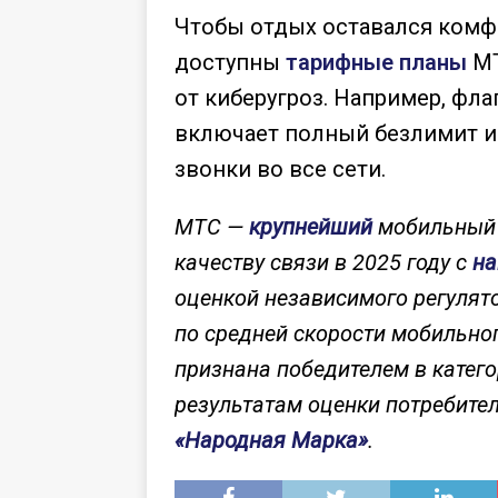
Чтобы отдых оставался комф
доступны
тарифные планы
МТ
от киберугроз. Например, фл
включает полный безлимит и
звонки во все сети.
МТС —
крупнейший
мобильный о
качеству связи в 2025 году с
на
оценкой независимого регулят
по средней скорости мобильно
признана победителем в катег
результатам оценки потребите
«Народная Марка»
.