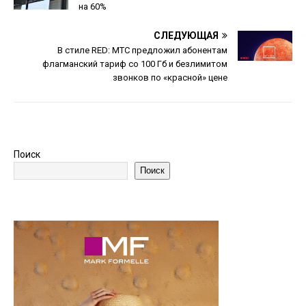
на 60%
СЛЕДУЮЩАЯ
В стиле RED: МТС предложил абонентам
флагманский тариф со 100 Гб и безлимитом
звонков по «красной» цене
Поиск
Поиск