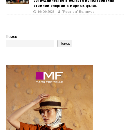
атомной энергии в мирных целях
16/06/2026
"Росатом" Беларусь
Поиск
Поиск