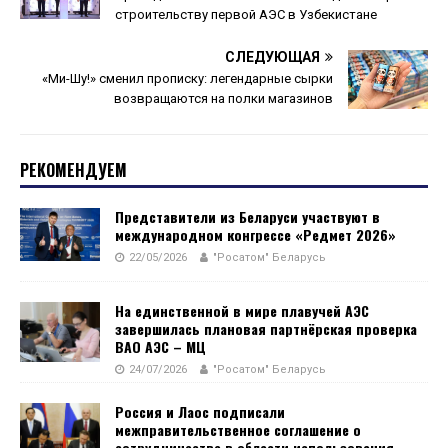
строительству первой АЭС в Узбекистане
СЛЕДУЮЩАЯ
«Ми-Шу!» сменил прописку: легендарные сырки
возвращаются на полки магазинов
РЕКОМЕНДУЕМ
Представители из Беларуси участвуют в
международном конгрессе «Редмет 2026»
22/05/2026
"Росатом" Беларусь
На единственной в мире плавучей АЭС
завершилась плановая партнёрская проверка
ВАО АЭС – МЦ
24/07/2026
"Росатом" Беларусь
Россия и Лаос подписали
межправительственное соглашение о
сотрудничестве в области использования