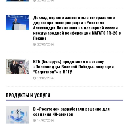
22/05/2026
Доклад первого заместителя генерального
директора госкорпорации «Росатом»
Александра Локшинана на пленарной сессии
международной конференции МАГАТЭ FR-26 в
Пекине
22/05/2026
ВТБ (Беларусь) представил выставку
«Полководцы Великой Победы: операция
“Багратион”» в ВГТУ
19/05/2026
ПРОДУКТЫ И УСЛУГИ
В «Росатоме» разработали решение для
создания ИИ-агентов
14/07/2026