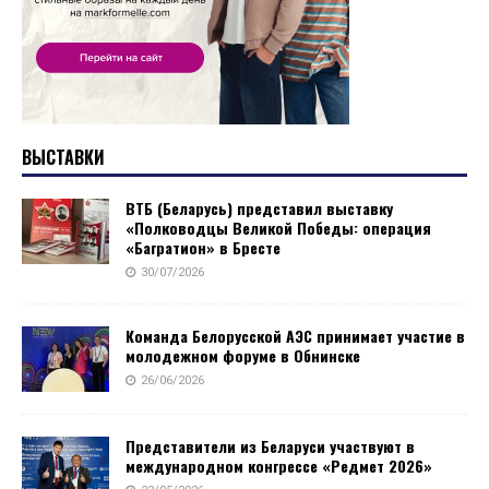
ВЫСТАВКИ
ВТБ (Беларусь) представил выставку
«Полководцы Великой Победы: операция
«Багратион» в Бресте
30/07/2026
Команда Белорусской АЭС принимает участие в
молодежном форуме в Обнинске
26/06/2026
Представители из Беларуси участвуют в
международном конгрессе «Редмет 2026»