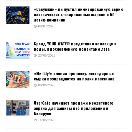
«Савушкин» выпустил лимитированную серию
классических глазированных сырков к 50-
летию компании
08/07/2026
Бренд YOUR WATER представил коллекцию
воды, вдохновленную моментами лета
23/06/2026
«Ми-Шу!» сменил прописку: легендарные
сырки возвращаются на полки магазинов
08/06/2026
UserGate начинает продажи межсетевого
экрана для защиты веб‑приложений в
Беларуси
14/05/2026