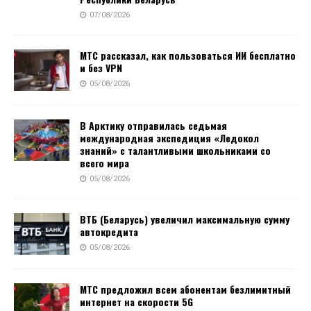
07/08/2026
МТС рассказал, как пользоваться ИИ бесплатно
и без VPN
05/08/2026
В Арктику отправилась седьмая
международная экспедиция «Ледокол
знаний» с талантливыми школьниками со
всего мира
05/08/2026
ВТБ (Беларусь) увеличил максимальную сумму
автокредита
05/08/2026
МТС предложил всем абонентам безлимитный
интернет на скорости 5G