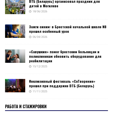
ВТБ (Беларусь) организовал праздник для
детей в Могилеве
18/06/2026
Зажги синим: в Брестской начальной школе N8
прошел особенный урок
06/04/2026
«Савушкин» помог брестским больницам и
поликлиникам обновить оборудование для
реабилитации
15/12/2025
Инклюзивный фестиваль «СоТворение»
прошел при поддержке ВТБ (Беларусь)
11/11/2025
РАБОТА И СТАЖИРОВКИ