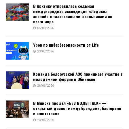
В Арктику отправилась седьмая
международная экспедиция «Ледокол
знаний» с талантливыми школьниками со
всего мира
05/08/2026
Урок по кибербезопасности от Life
23/07/2026
Команда Белорусской АЭС принимает участие в
молодежном форуме в Обнинске
26/06/2026
В Минске прошел «БЕЗ ВОДЫ TALK» —
открытый диалог между брендами, блогерами
и агентствами
23/06/2026