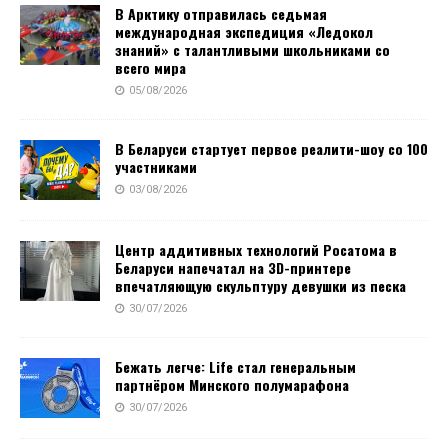
В Арктику отправилась седьмая
международная экспедиция «Ледокол
знаний» с талантливыми школьниками со
всего мира
05/08/2026
В Беларуси стартует первое реалити-шоу со 100
участниками
03/08/2026
Центр аддитивных технологий Росатома в
Беларуси напечатал на 3D-принтере
впечатляющую скульптуру девушки из песка
30/07/2026
Бежать легче: Life стал генеральным
партнёром Минского полумарафона
30/07/2026