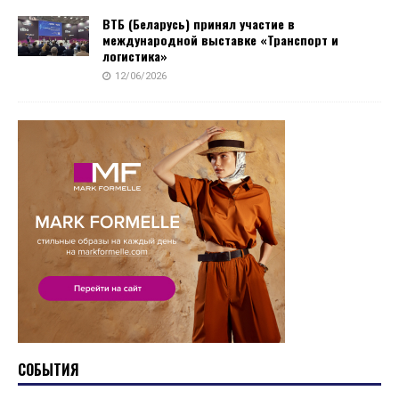
ВТБ (Беларусь) принял участие в
международной выставке «Транспорт и
логистика»
12/06/2026
СОБЫТИЯ