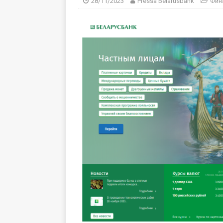
28/11/2023
Pressa Belarusbank
Фин