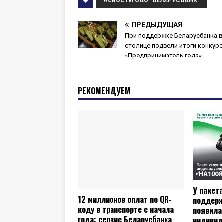
НОВОСТИ ОАО "БЕЛАРУСБАНК"
ПРЕДЫДУЩАЯ
При поддержке Беларусбанка 
столице подвели итоги конкур
«Предприниматель года»
РЕКОМЕНДУЕМ
У пакет
12 миллионов оплат по QR-
поддерж
коду в транспорте с начала
появила
года: сервис Беларусбанка
индиви