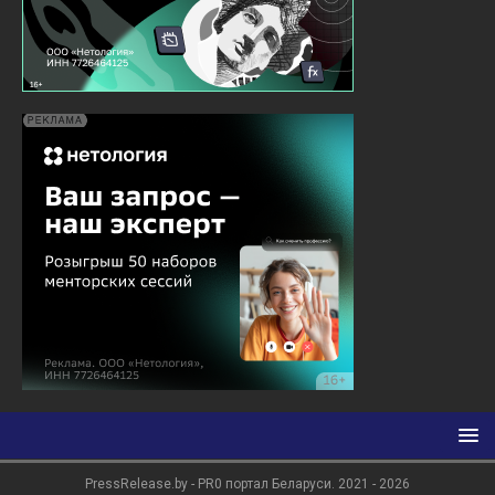
PressRelease.by - PR0 портал Беларуси. 2021 - 2026